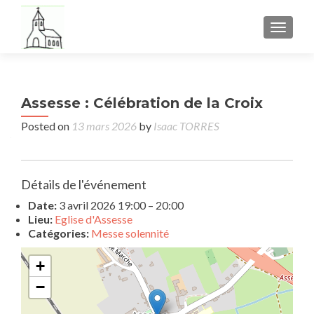
TOGGL
Assesse : Célébration de la Croix
Posted on
13 mars 2026
by
Isaac TORRES
Détails de l'événement
Date:
3 avril 2026 19:00
–
20:00
Lieu:
Eglise d'Assesse
Catégories:
Messe solennité
+
−