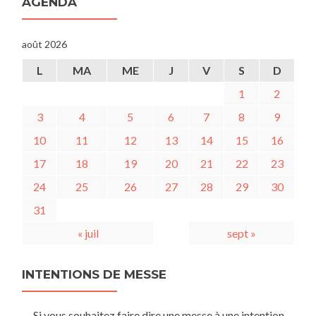
AGENDA
août 2026
L
MA
ME
J
V
S
D
1
2
3
4
5
6
7
8
9
10
11
12
13
14
15
16
17
18
19
20
21
22
23
24
25
26
27
28
29
30
31
« juil
sept »
INTENTIONS DE MESSE
Si vous souhaitez faire dire une messe à une intention