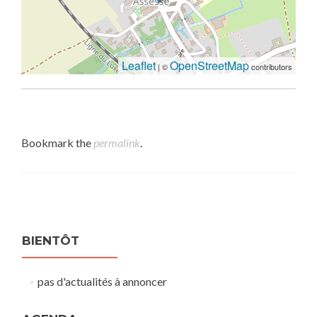
Leaflet
OpenStreetMap
| ©
contributors
Bookmark the
permalink
.
Post navigation
BIENTÔT
pas d'actualités à annoncer