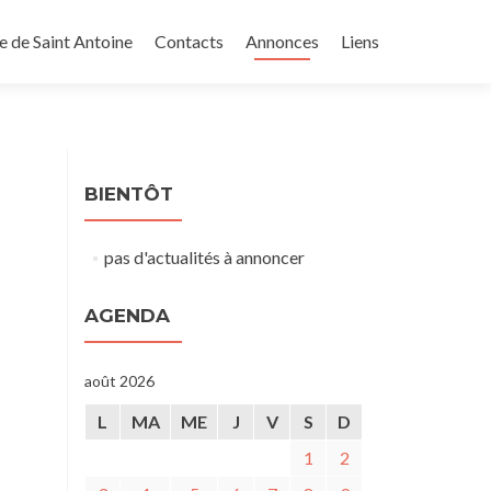
e de Saint Antoine
Contacts
Annonces
Liens
BIENTÔT
pas d'actualités à annoncer
AGENDA
août 2026
L
MA
ME
J
V
S
D
1
2