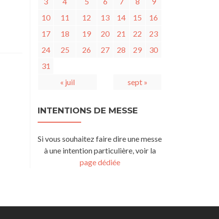
3
4
5
6
7
8
9
10
11
12
13
14
15
16
17
18
19
20
21
22
23
24
25
26
27
28
29
30
31
« juil
sept »
INTENTIONS DE MESSE
Si vous souhaitez faire dire une messe
à une intention particulière, voir la
page dédiée