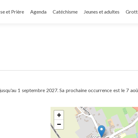
e et Prière
Agenda
Catéchisme
Jeunes et adultes
Grott
usqu'au 1 septembre 2027. Sa prochaine occurrence est le 7 ao
+
−