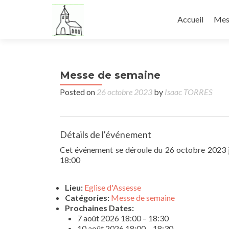
Accueil
Mess
Messe de semaine
Posted on
26 octobre 2023
by
Isaac TORRES
Détails de l'événement
Cet événement se déroule du 26 octobre 2023 j
18:00
Lieu:
Eglise d'Assesse
Catégories:
Messe de semaine
Prochaines Dates:
7 août 2026 18:00
–
18:30
10 août 2026 18:00
–
18:30